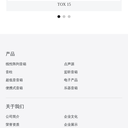
TOX 15
产品
线性阵列音箱
点声源
音柱
监听音箱
超低音音箱
电子产品
便携式音箱
乐器音箱
关于我们
公司简介
企业文化
荣誉资质
企业展示