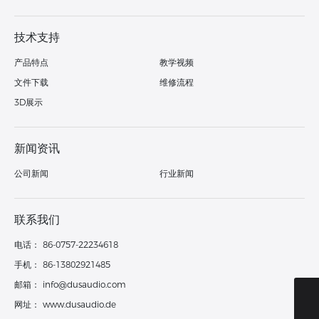
技术支持
产品特点
教学视频
文件下载
维修流程
3D展示
新闻资讯
公司新闻
行业新闻
联系我们
电话：
86-0757-22234618
手机：
86-13802921485
邮箱：
info@dusaudio.com
服务热线：
网址：
www.dusaudio.de
0757-22234618